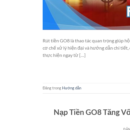
Rút tiền GO8 là thao tác quan trọng giúp hộ
cơ chế xử lý hiện đại và hướng dẫn chi tiết
thực hiện ngay từ […]
Đăng trong
Hướng dẫn
Nạp Tiền GO8 Tăng Vố
ĐĂ