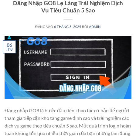
Đăng Nhập GO8 Lẹ Làng Trải Nghiệm Dịch
Vụ Tiêu Chuẩn 5 Sao
ĐĂNG VÀO
6 THÁNG 8, 2025
BỞI
ADMIN
06
Th8
Đăng nhập GO8 là bước đầu tiên, thao tác cơ bản để người
tham gia tiếp cận kho tàng game đinh cao và trải nghiệm các
dịch vụ game theo tiêu chuẩn 5 sao. Một quá trình login hoàn
toàn không tốn quá nhiều thời gian của bạn nhưng làm đúng