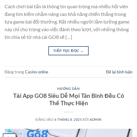
Cách chơi bài tấn là thông tin quan trọng mà nhiều hội viên
đang tìm kiếm nhằm nâng cao khả năng chiến thắng trong
tựa game bài đổi thưởng. Rất nhiều người lầm tưởng game
này chỉ chú trọng vào việc đánh theo lượt, với những thông
tin chia sẻ từ nhà cái GO8 sẽ […]
TIẾP TỤC ĐỌC
→
Đăng trong
Casino online
Để lại bình luận
HƯỚNG DẪN
Tải App GO8 Siêu Dễ Mọi Tân Binh Đều Có
Thể Thực Hiện
ĐĂNG VÀO
6 THÁNG 8, 2025
BỞI
ADMIN