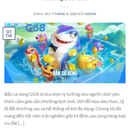
ĐĂNG VÀO
7 THÁNG 8, 2025
BỞI
ADMIN
07
Th8
Bắn cá xèng GO8 là lựa chọn lý tưởng cho người chơi yêu
thích cảm giác săn thưởng kịch tính. Với đồ họa siêu thực, tỷ
lệ đổi thưởng cao và hệ thống vũ khí đa dạng. Chúng tôi đã
mang đến hội viên trải nghiệm giải trí đỉnh cao cùng hàng loại
ưu đãi […]