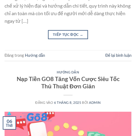
chế xử lý hiện đại và hướng dẫn chi tiết, quy trình này không
chỉ an toàn mà còn tối ưu để người mới dễ dàng thực hiện
ngay từ […]
TIẾP TỤC ĐỌC
→
Đăng trong
Hướng dẫn
Để lại bình luận
HƯỚNG DẪN
Nạp Tiền GO8 Tăng Vốn Cược Siêu Tốc
Thủ Thuật Đơn Giản
ĐĂNG VÀO
6 THÁNG 8, 2025
BỞI
ADMIN
06
Th8