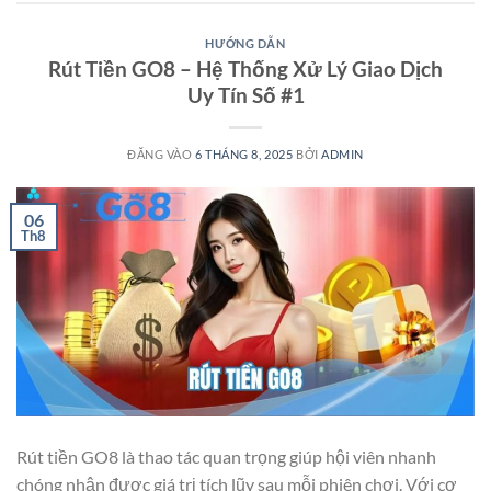
HƯỚNG DẪN
Rút Tiền GO8 – Hệ Thống Xử Lý Giao Dịch
Uy Tín Số #1
ĐĂNG VÀO
6 THÁNG 8, 2025
BỞI
ADMIN
06
Th8
Rút tiền GO8 là thao tác quan trọng giúp hội viên nhanh
chóng nhận được giá trị tích lũy sau mỗi phiên chơi. Với cơ